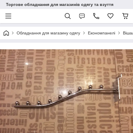
Торгове обладнання для магазинів одягу та взуття
Обладнання для магазину одягу
Економпанелі
Віша