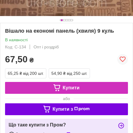
Вішало на економі панель (хвиля) 9 куль
В наявності
Код: C-134
Опт і роздріб
67,50
₴
65,25 ₴
від 200 шт.
54,90 ₴
від 250 шт.
Купити
або
Купити з
Що таке купити з Пром?