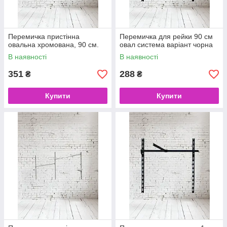
Перемичка пристінна
Перемичка для рейки 90 см
овальна хромована, 90 см.
овал система варіант чорна
В наявності
В наявності
351
288
₴
₴
Купити
Купити