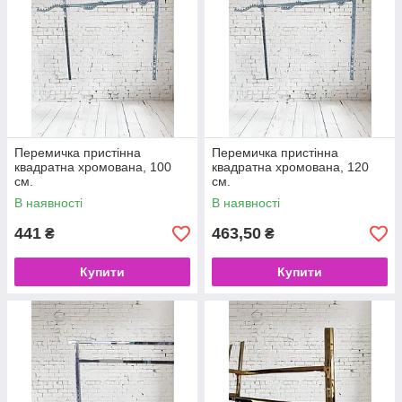
Перемичка пристінна
Перемичка пристінна
квадратна хромована, 100
квадратна хромована, 120
см.
см.
В наявності
В наявності
441
463,50
₴
₴
Купити
Купити