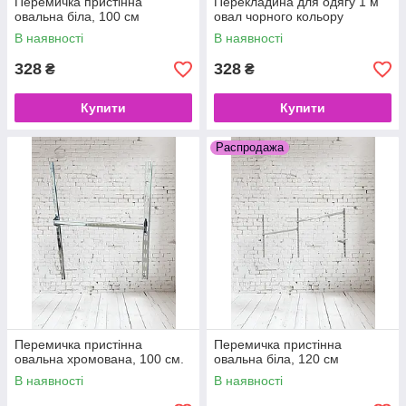
Перемичка пристінна
Перекладина для одягу 1 м
овальна біла, 100 см
овал чорного кольору
В наявності
В наявності
328
328
₴
₴
Купити
Купити
Распродажа
Перемичка пристінна
Перемичка пристінна
овальна хромована, 100 см.
овальна біла, 120 см
В наявності
В наявності