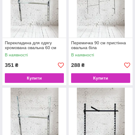
Перекладина для одягу
Перемичка 90 см пристінна
хромована овальна 60 см
овальна біла
В наявності
В наявності
351
288
₴
₴
Купити
Купити