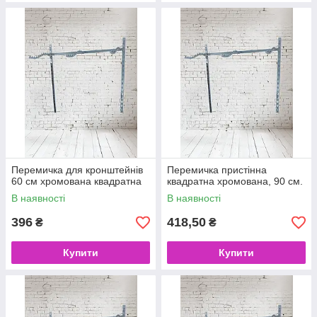
Перемичка для кронштейнів
Перемичка пристінна
60 см хромована квадратна
квадратна хромована, 90 см.
В наявності
В наявності
396
418,50
₴
₴
Купити
Купити