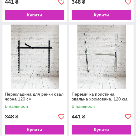
441
348
₴
₴
Купити
Купити
Перекладина для рейки овал
Перемичка пристінна
чорна 120 см
овальна хромована, 120 см.
В наявності
В наявності
348
441
₴
₴
Купити
Купити