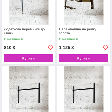
Додаткова перемичка до
Перекладина на рейку
стійки
золота
В наявності
В наявності
810
1 125
₴
₴
Купити
Купити