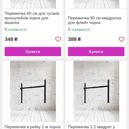
Перемичка 60 см для гусаків
кронштейнів чорна для
Перемичка 90 см квадратна
вішалок
для флейт чорна
В наявності
В наявності
348
388
₴
₴
Купити
Купити
Перемичка в рейку 1 м чорна
Перемичка 1.2 квадрат у