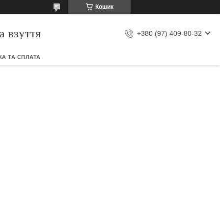
Кошик
а взуття
+380 (97) 409-80-32
А ТА СПЛАТА