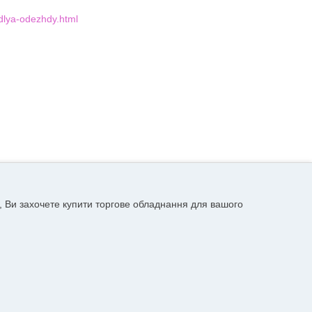
dlya-odezhdy.html
, Ви захочете купити торгове обладнання для вашого