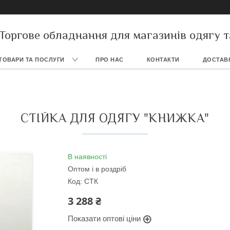
Торгове обладнання для магазинів одягу т
ТОВАРИ ТА ПОСЛУГИ
ПРО НАС
КОНТАКТИ
ДОСТАВК
СТІЙКА ДЛЯ ОДЯГУ "КНИЖКА"
В наявності
Оптом і в роздріб
Код:
СТК
3 288 ₴
Показати оптові ціни