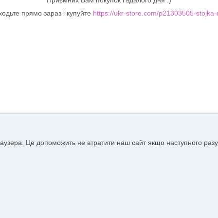
ходьте прямо зараз і купуйте
https://ukr-store.com/p21303505-stojka-
аузера. Це допоможить не втратити наш сайт якщо наступного разу