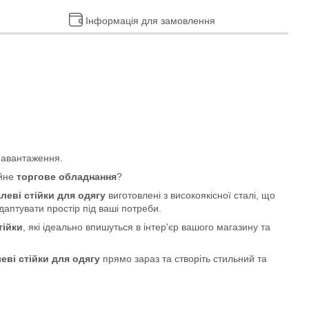
Інформація для замовлення
 навантаження.
ійне
торгове обладнання
?
леві стійки для одягу
виготовлені з високоякісної сталі, що
даптувати простір під ваші потреби.
тійки
, які ідеально впишуться в інтер'єр вашого магазину та
еві стійки для одягу
прямо зараз та створіть стильний та