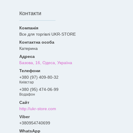
Контакти
Все для торгівлі UKR-STORE
Катерина
Базова, 16, Одеса, Україна
+380 (97) 409-80-32
Киівстар
+380 (95) 474-06-99
Водафон
http://ukr-store.com
+380954740699