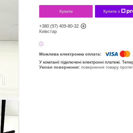
Купити
Купити з
+380 (97) 409-80-32
Киівстар
У компанії підключені електронні платежі. Теп
повернення товару протяг