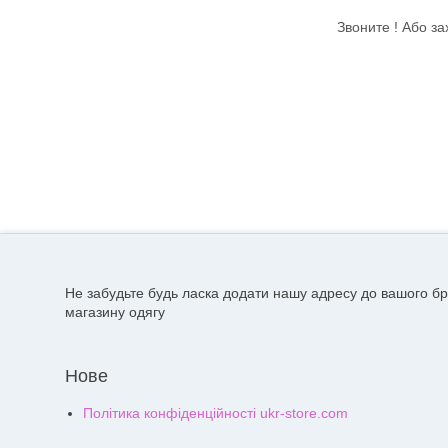
Звоните ! Або за
Не забудьте будь ласка додати нашу адресу до вашого бр
магазину одягу
Нове
Політика конфіденційності ukr-store.com