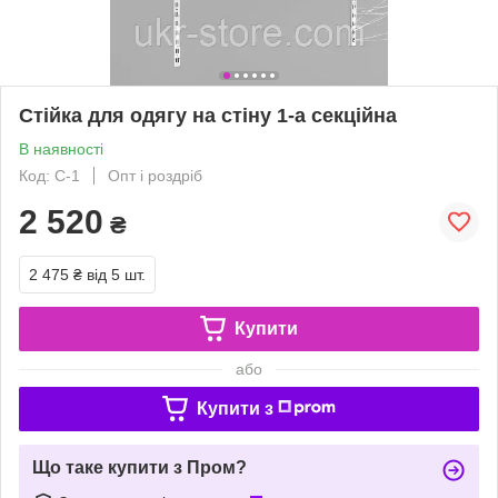
Стійка для одягу на стіну 1-а секційна
В наявності
Код: С-1
Опт і роздріб
2 520
₴
2 475 ₴
від 5 шт.
Купити
або
Купити з
Що таке купити з Пром?