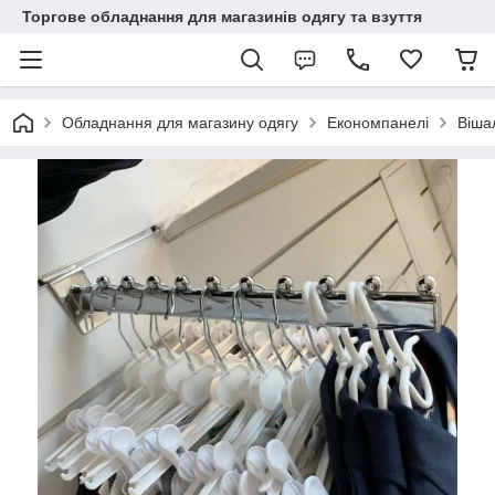
Торгове обладнання для магазинів одягу та взуття
Обладнання для магазину одягу
Економпанелі
Віша