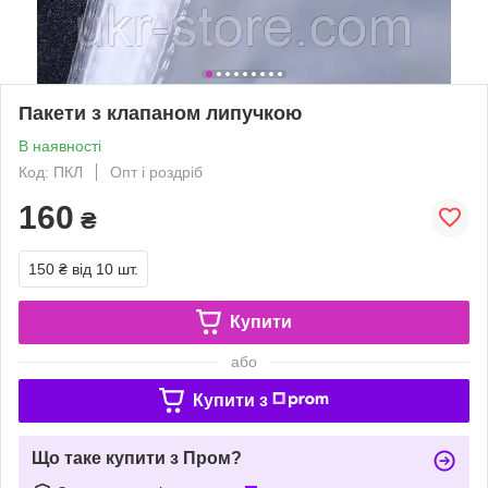
Пакети з клапаном липучкою
В наявності
Код: ПКЛ
Опт і роздріб
160
₴
150 ₴
від 10 шт.
Купити
або
Купити з
Що таке купити з Пром?