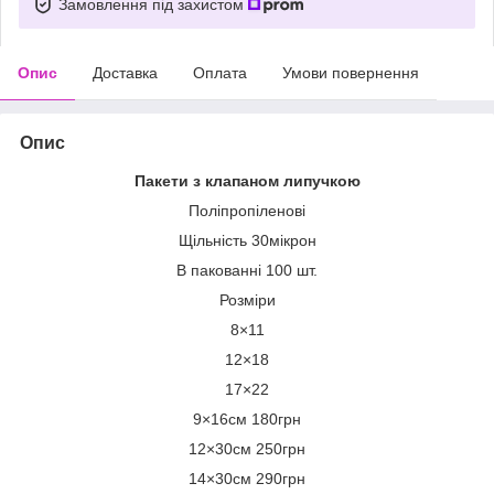
Замовлення під захистом
Опис
Доставка
Оплата
Умови повернення
Опис
Пакети з клапаном липучкою
Поліпропіленові
Щільність 30мікрон
В пакованні 100 шт.
Розміри
8×11
12×18
17×22
9×16см 180грн
12×30см 250грн
14×30см 290грн