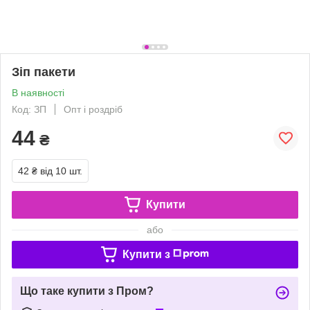
Зіп пакети
В наявності
Код: ЗП
Опт і роздріб
44
₴
42 ₴
від 10 шт.
Купити
або
Купити з
Що таке купити з Пром?