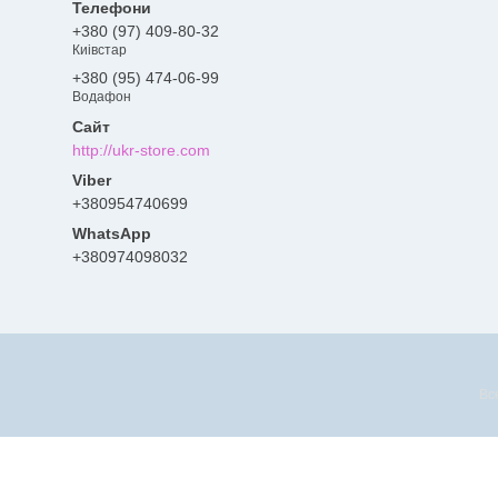
+380 (97) 409-80-32
Киівстар
+380 (95) 474-06-99
Водафон
http://ukr-store.com
+380954740699
+380974098032