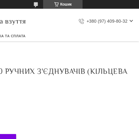
Кошик
а взуття
+380 (97) 409-80-32
А ТА СПЛАТА
00 РУЧНИХ З'ЄДНУВАЧІВ (КІЛЬЦЕВА