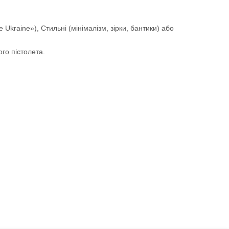
Ukraine»), Стильні (мінімалізм, зірки, бантики) або
ого пістолета.