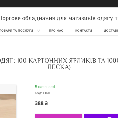
Торгове обладнання для магазинів одягу т
ТОВАРИ ТА ПОСЛУГИ
ПРО НАС
КОНТАКТИ
ДОСТАВК
ДЯГ: 100 КАРТОННИХ ЯРЛИКІВ ТА 10
ЛЕСКА)
В наявності
Код:
НКб
388 ₴