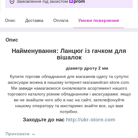
Замовлення під захистом
Опис
Доставка
Оплата
Умови повернення
Опис
Найменування: Ланцюг із гачком для
вішалок
діаметр дроту 2 мм
Купити торгове обладнання для магазинів одягу та супутні
аксесуари можна в нашому інтернет-магазиніtran-store.com.
Ми завжди намагаємося оновлювати асортимент нашого
торгового каталогу різним обладнанням і аксесуарами. якщо
ви не знайшли чого або в нас на сайті, зателефонуйте
нашому оператору та мистаримо знайти все, що вам
потрібно.
Заходьте до нас
http://ukr-store.com
Приховати