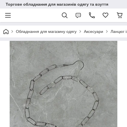
Торгове обладнання для магазинів одягу та взуття
Обладнання для магазину одягу
Аксесуари
Ланцюг і