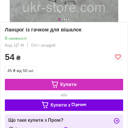
Ланцюг із гачком для вішалок
В наявності
Код: ЦТ М
Опт і роздріб
54
₴
45 ₴
від 50 шт.
Купити
або
Купити з
Що таке купити з Пром?