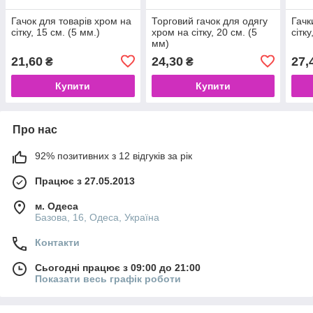
Гачок для товарів хром на
Торговий гачок для одягу
Гачк
сітку, 15 см. (5 мм.)
хром на сітку, 20 см. (5
сітку
мм)
21,60
24,30
27,
₴
₴
Купити
Купити
Про нас
92% позитивних з 12 відгуків за рік
Працює з 27.05.2013
м. Одеса
Базова, 16, Одеса, Україна
Контакти
Сьогодні працює з 09:00 до 21:00
Показати весь графік роботи