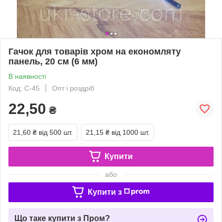
Гачок для товарів хром на економляту
панель, 20 см (6 мм)
В наявності
Код: С-45
Опт і роздріб
22,50
₴
21,60 ₴
від 500 шт.
21,15 ₴
від 1000 шт.
Купити
або
Купити з
Що таке купити з Пром?