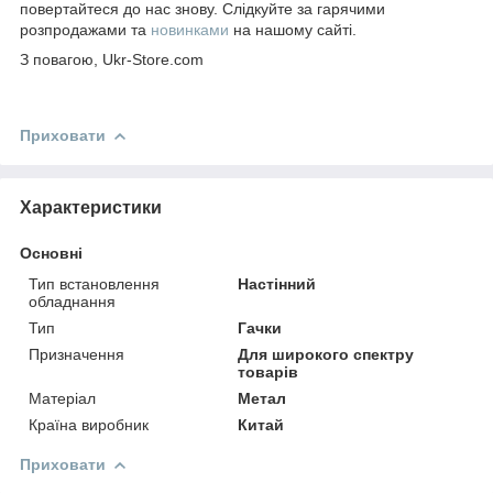
повертайтеся до нас знову. Слідкуйте за гарячими
розпродажами та
новинками
на нашому сайті.
З повагою, Ukr-Store.com
Приховати
Характеристики
Основні
Тип встановлення
Настінний
обладнання
Тип
Гачки
Призначення
Для широкого спектру
товарів
Матеріал
Метал
Країна виробник
Китай
Приховати