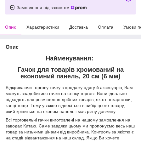
Замовлення під захистом
Опис
Характеристики
Доставка
Оплата
Умови п
Опис
Найменування:
Гачок для товарів хромований на
економний панель, 20 см (6 мм)
Відкриваючи торгову точку з продажу одягу й аксесуарів, Вам
можуть знадобитися гачки на стінку торгові. Вони ідеально
підходять для розміщення дрібних товарів, як-от: шкарпетки,
капці тощо. Тому уважно віднесіться в вибір цього товару,
який кріпиться на економ панель і має різну довжину.
Всі торговельні гачки виготовлені на нашому замовлення на
заводах Китаю. Саме завдяки цьому ми пропонуємо весь наш
товар за низькими цінами від виробника. Контроль за якістю є
на стадії відвантаження на наш склад. Якщо Ви хочете