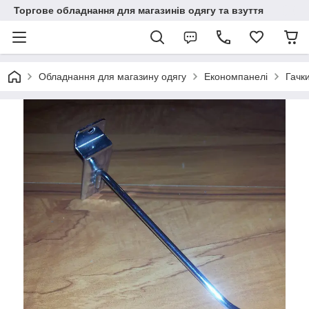
Торгове обладнання для магазинів одягу та взуття
Обладнання для магазину одягу
Економпанелі
Гачк