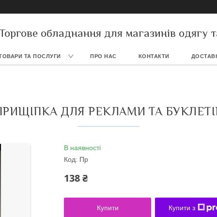
Торгове обладнання для магазинів одягу т
ТОВАРИ ТА ПОСЛУГИ
ПРО НАС
КОНТАКТИ
ДОСТАВК
ПРИЩІПКА ДЛЯ РЕКЛАМИ ТА БУКЛЕТІ
В наявності
Код:
Пр
138 ₴
Купити
Купити з