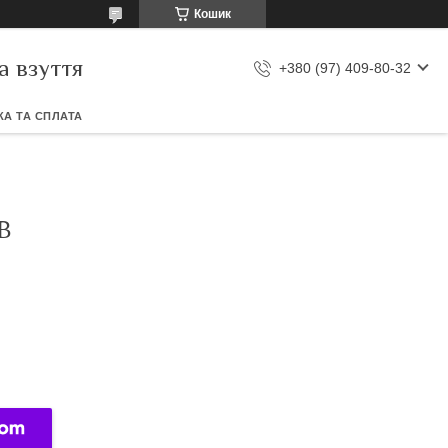
Кошик
а взуття
+380 (97) 409-80-32
А ТА СПЛАТА
В