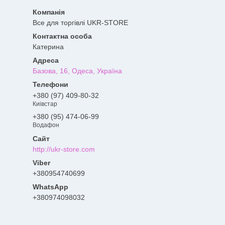
Все для торгівлі UKR-STORE
Катерина
Базова, 16, Одеса, Україна
+380 (97) 409-80-32
Киівстар
+380 (95) 474-06-99
Водафон
http://ukr-store.com
+380954740699
+380974098032