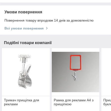
Умови повернення
Повернення товару впродовж 14 днів за домовленістю
Всі умови повернення
Подібні товари компанії
Тримач прищіпка для
Рамка для реклами А4 з
Прищ
реклами
прищіпкою
букл