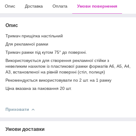
Опис
Доставка
Оплата
Умови повернення
Опис
Тримач прищіпка настільний
Для рекламної рамки
Тримач рамки під кутом 75° до поверхні.
Використовується для створення рекламної стійки з
невеликим нахилом із пластикової рамки форматів А6, А5, А4,
А3, встановленої на рівній поверхні (стіл, полиця)
Рекомендується використовувати по 2 шт. на 1 рамку
Ціна вказана за паковання 20 шт.
Приховати
Умови доставки