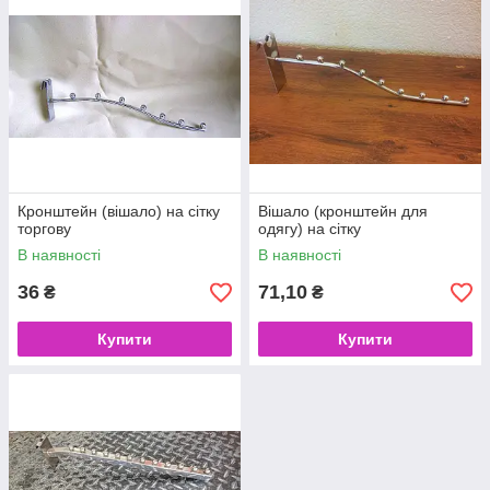
Кронштейн (вішало) на сітку
Вішало (кронштейн для
торгову
одягу) на сітку
В наявності
В наявності
36
71,10
₴
₴
Купити
Купити