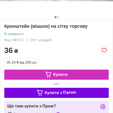
Кронштейн (вішало) на сітку торгову
В наявності
Код: 0613-1
Опт і роздріб
36
₴
35,10 ₴
від 200 шт.
Купити
або
Купити з
Що таке купити з Пром?