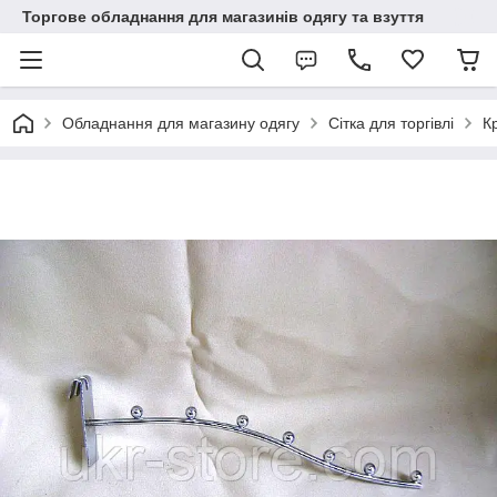
Торгове обладнання для магазинів одягу та взуття
Обладнання для магазину одягу
Сітка для торгівлі
К