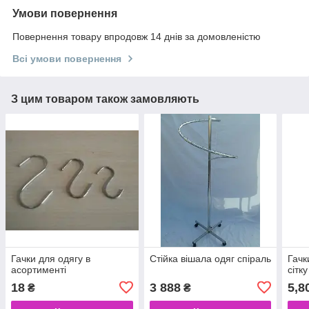
Умови повернення
Повернення товару впродовж 14 днів за домовленістю
Всі умови повернення
З цим товаром також замовляють
Гачки для одягу в
Стійка вішала одяг спіраль
Гачк
асортименті
сітку
18
3 888
5,8
₴
₴