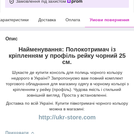
Замовлення під захистом
арактеристики
Доставка
Оплата
Умови повернення
Опис
Найменування: Полокотримач із
кріпленням у профіль рейку чорний 25
см.
Шукаєте де купити консоль для полиць чорного кольору
недорого в Україні? Запропонуємо вам повний комплект
торгового обладнання для магазину одягу в чорному кольорі з
кріпленням у рейку (профіль). Чудова якість і стильний
зовнішній вигляд. Проста у встановленні.
Доставка по всій Україні. Купити півкотримачі чорного кольору
можна в магазині:
http://ukr-store.com
Приховати