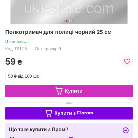
Полкотримач для полиці чорний 25 см
В наявності
Код: ПЧ 25
Опт і роздріб
59
₴
58 ₴
від 100 шт.
Купити
або
Купити з
Що таке купити з Пром?