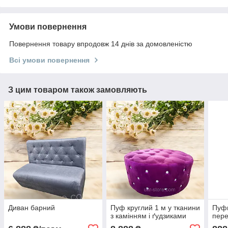
Умови повернення
Повернення товару впродовж 14 днів за домовленістю
Всі умови повернення
З цим товаром також замовляють
Диван барний
Пуф круглий 1 м у тканини
Пуфи
з камінням і ґудзиками
пер