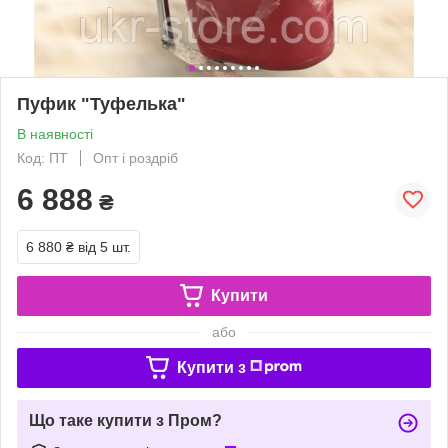
Пуфик "Туфелька"
В наявності
Код: ПТ
Опт і роздріб
6 888
₴
6 880 ₴
від 5 шт.
Купити
або
Купити з
Що таке купити з Пром?