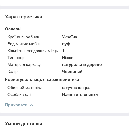
Характеристики
Основні
Країна виробник
Україна
Вид м'яких меблів
пуф
Кількість посадочних місць
1
Тип опор
Ніжки
Матеріал каркасу
натуральне дерево
Колір
Червоний
Користувальницькі характеристики
Обивний матеріал
штучна шкіра
Особливості
Наявність спинки
Приховати
Умови доставки