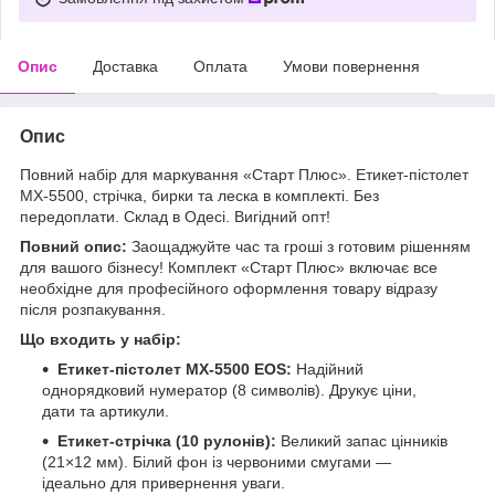
Опис
Доставка
Оплата
Умови повернення
Опис
Повний набір для маркування «Старт Плюс». Етикет-пістолет
MX-5500, стрічка, бирки та леска в комплекті. Без
передоплати. Склад в Одесі. Вигідний опт!
Повний опис:
Заощаджуйте час та гроші з готовим рішенням
для вашого бізнесу! Комплект «Старт Плюс» включає все
необхідне для професійного оформлення товару відразу
після розпакування.
Що входить у набір:
Етикет-пістолет MX-5500 EOS:
Надійний
однорядковий нумератор (8 символів). Друкує ціни,
дати та артикули.
Етикет-стрічка (10 рулонів):
Великий запас цінників
(21×12 мм). Білий фон із червоними смугами —
ідеально для привернення уваги.