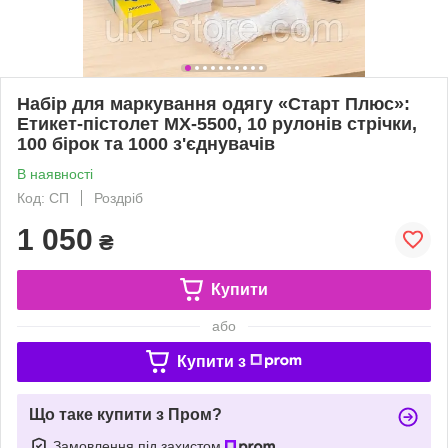
Набір для маркування одягу «Старт Плюс»:
Етикет-пістолет MX-5500, 10 рулонів стрічки,
100 бірок та 1000 з'єднувачів
В наявності
Код: СП
Роздріб
1 050
₴
Купити
або
Купити з
Що таке купити з Пром?
Замовлення під захистом