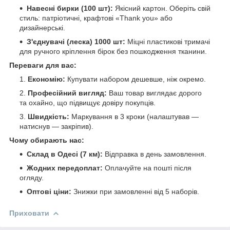
Навесні бирки (100 шт):
Якісний картон. Оберіть свій
стиль: патріотичні, крафтові «Thank you» або
дизайнерські.
З'єднувачі (леска) 1000 шт:
Міцні пластикові тримачі
для ручного кріплення бірок без пошкодження тканини.
Переваги для вас:
Економію:
Купувати набором дешевше, ніж окремо.
Професійний вигляд:
Ваш товар виглядає дорого
та охайно, що підвищує довіру покупців.
Швидкість:
Маркування в 3 кроки (налаштував —
натиснув — закріпив).
Чому обирають нас:
Склад в Одесі (7 км):
Відправка в день замовлення.
Жодних передоплат:
Оплачуйте на пошті після
огляду.
Оптові ціни:
Знижки при замовленні від 5 наборів.
Приховати