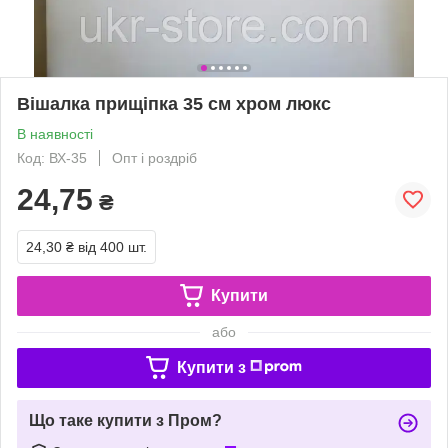
Вішалка прищіпка 35 см хром люкс
В наявності
Код: ВХ-35
Опт і роздріб
24,75
₴
24,30 ₴
від 400 шт.
Купити
або
Купити з
Що таке купити з Пром?