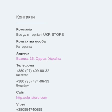
Контакти
Все для торгівлі UKR-STORE
Катерина
Базова, 16, Одеса, Україна
+380 (97) 409-80-32
Киівстар
+380 (95) 474-06-99
Водафон
http://ukr-store.com
+380954740699