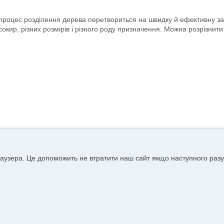
 процес розділення дерева перетвориться на швидку й ефективну заг
 сокир, різних розмірів і різного роду призначення. Можна розрізнити 
аузера. Це допоможить не втратити наш сайт якщо наступного разу