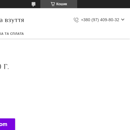
Кошик
а взуття
+380 (97) 409-80-32
А ТА СПЛАТА
 Г.