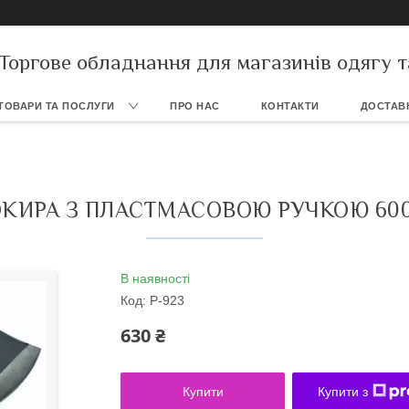
Торгове обладнання для магазинів одягу т
ТОВАРИ ТА ПОСЛУГИ
ПРО НАС
КОНТАКТИ
ДОСТАВК
КИРА З ПЛАСТМАСОВОЮ РУЧКОЮ 600
В наявності
Код:
P-923
630 ₴
Купити
Купити з