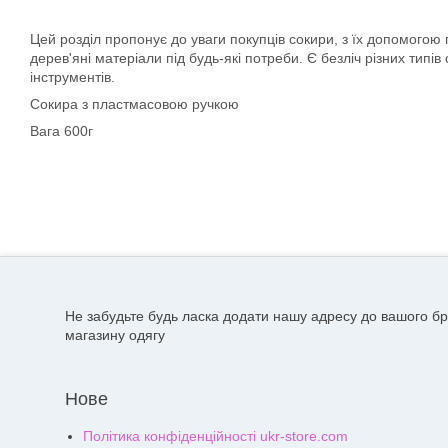
Цей розділ пропонує до уваги покупців сокири, з їх допомогою
дерев'яні матеріали під будь-які потреби. Є безліч різних типів
інструментів.
Сокира з пластмасовою ручкою
Вага 600г
Не забудьте будь ласка додати нашу адресу до вашого бр
магазину одягу
Нове
Політика конфіденційності ukr-store.com