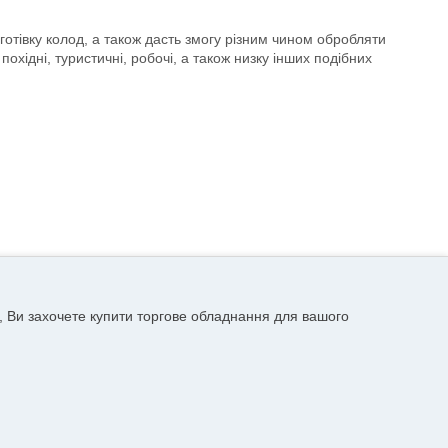
отівку колод, а також дасть змогу різним чином обробляти
похідні, туристичні, робочі, а також низку інших подібних
, Ви захочете купити торгове обладнання для вашого