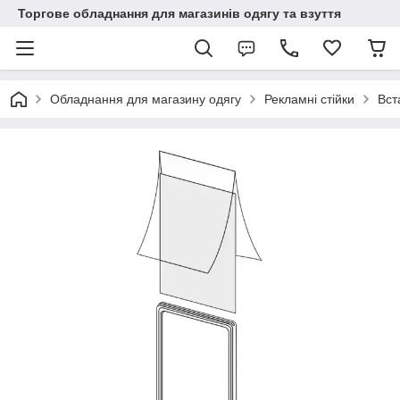
Торгове обладнання для магазинів одягу та взуття
Обладнання для магазину одягу
Рекламні стійки
Вст