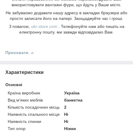
використовувати вантажні фури, що йдуть у Ваше місто.
Не забуваємо додавати нашу адресу в закладки браузера або
просто записати його на папері. Заощаджуйте час і гроші.
З повагою,
ukr-store.com
. Телефонуйте нам або пишіть на
електронну пошту. ми завжди відповідаємо Вам.
Приховати
Характеристики
Основні
Країна виробник
Україна
Вид м'яких меблів
банкетка
Кількість посадочних місць
2
Наявність спального місця
Ні
Наявність спинки
Ні
Тип опор
Ніжки