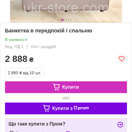
Банкетка в передпокій і спальню
В наявності
Код: ПД 1
Опт і роздріб
2 888
₴
2 880 ₴
від 10 шт.
Купити
або
Купити з
Що таке купити з Пром?