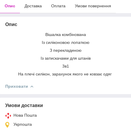
Опис
Доставка
Оплата
Умови повернення
Опис
Вішалка комбінована
Із силіконовою лопаткою
З перекладиною
Із затискачами для штанів
3в1
На плечі силікон, зарахунок якого не ковзає одяг
Приховати
Умови доставки
Нова Пошта
Укрпошта