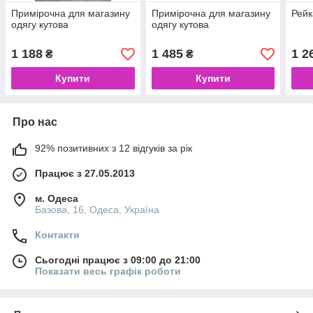
Примірочна для магазину
Примірочна для магазину
Рейк
одягу кутова
одягу кутова
1 188
1 485
1 2
₴
₴
Купити
Купити
Про нас
92% позитивних з 12 відгуків за рік
Працює з 27.05.2013
м. Одеса
Базова, 16, Одеса, Україна
Контакти
Сьогодні працює з 09:00 до 21:00
Показати весь графік роботи