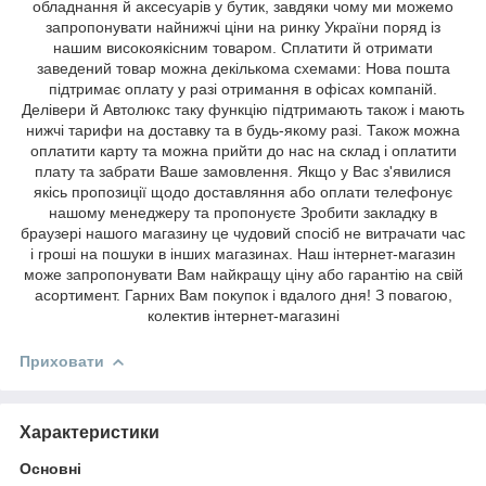
обладнання й аксесуарів у бутик, завдяки чому ми можемо
запропонувати найнижчі ціни на ринку України поряд із
нашим високоякісним товаром. Сплатити й отримати
заведений товар можна декількома схемами: Нова пошта
підтримає оплату у разі отримання в офісах компаній.
Делівери й Автолюкс таку функцію підтримають також і мають
нижчі тарифи на доставку та в будь-якому разі. Також можна
оплатити карту та можна прийти до нас на склад і оплатити
плату та забрати Ваше замовлення. Якщо у Вас з'явилися
якісь пропозиції щодо доставляння або оплати телефонує
нашому менеджеру та пропонуєте Зробити закладку в
браузері нашого магазину це чудовий спосіб не витрачати час
і гроші на пошуки в інших магазинах. Наш інтернет-магазин
може запропонувати Вам найкращу ціну або гарантію на свій
асортимент. Гарних Вам покупок і вдалого дня! З повагою,
колектив інтернет-магазині
Приховати
Характеристики
Основні