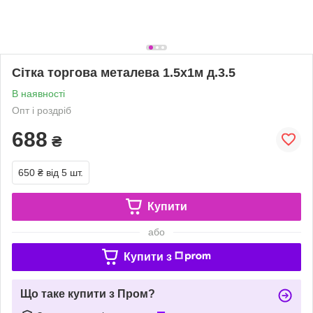
Сітка торгова металева 1.5х1м д.3.5
В наявності
Опт і роздріб
688
₴
650 ₴
від 5 шт.
Купити
або
Купити з
Що таке купити з Пром?