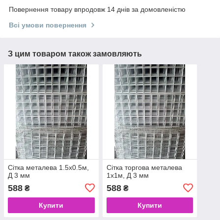
Повернення товару впродовж 14 днів за домовленістю
Всі умови повернення
З цим товаром також замовляють
Сітка металева 1.5х0.5м,
Сітка торгова металева
Д 3 мм
1х1м, Д 3 мм
588
588
₴
₴
Купити
Купити