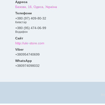
Базова, 16, Одеса, Україна
+380 (97) 409-80-32
Киівстар
+380 (95) 474-06-99
Водафон
http://ukr-store.com
+380954740699
+380974098032