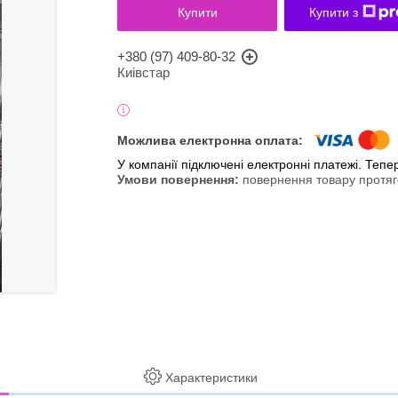
Купити
Купити з
+380 (97) 409-80-32
Киівстар
У компанії підключені електронні платежі. Теп
повернення товару протяг
Характеристики