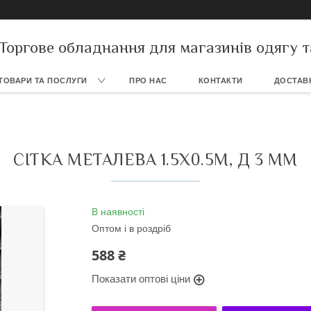
Торгове обладнання для магазинів одягу т
ТОВАРИ ТА ПОСЛУГИ
ПРО НАС
КОНТАКТИ
ДОСТАВК
СІТКА МЕТАЛЕВА 1.5Х0.5М, Д 3 ММ
В наявності
Оптом і в роздріб
588 ₴
Показати оптові ціни