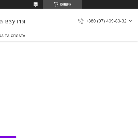
Кошик
а взуття
+380 (97) 409-80-32
А ТА СПЛАТА