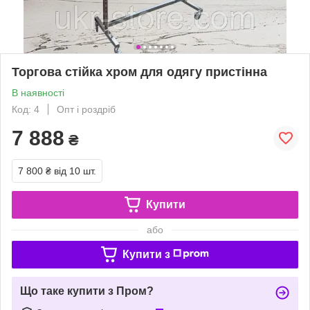
Торгова стійка хром для одягу пристінна
В наявності
Код: 4
Опт і роздріб
7 888
₴
7 800 ₴
від 10 шт.
Купити
або
Купити з
Що таке купити з Пром?