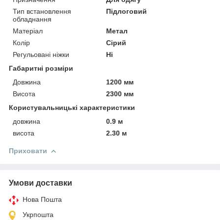
Тип встановлення
Підлоговий
обладнання
Матеріал
Метал
Колір
Сірий
Регульовані ніжки
Ні
Габаритні розміри
Довжина
1200 мм
Висота
2300 мм
Користувальницькі характеристики
довжина
0.9 м
висота
2.30 м
Приховати
Умови доставки
Нова Пошта
Укрпошта