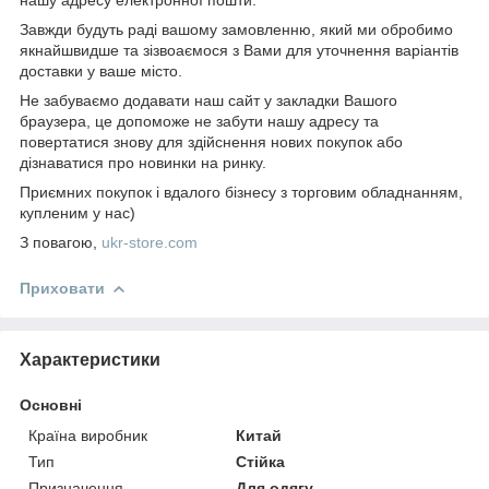
Завжди будуть раді вашому замовленню, який ми обробимо
якнайшвидше та зізвоаємося з Вами для уточнення варіантів
доставки у ваше місто.
Не забуваємо додавати наш сайт у закладки Вашого
браузера, це допоможе не забути нашу адресу та
повертатися знову для здійснення нових покупок або
дізнаватися про новинки на ринку.
Приємних покупок і вдалого бізнесу з торговим обладнанням,
купленим у нас)
З повагою,
ukr-store.com
Приховати
Характеристики
Основні
Країна виробник
Китай
Тип
Стійка
Призначення
Для одягу