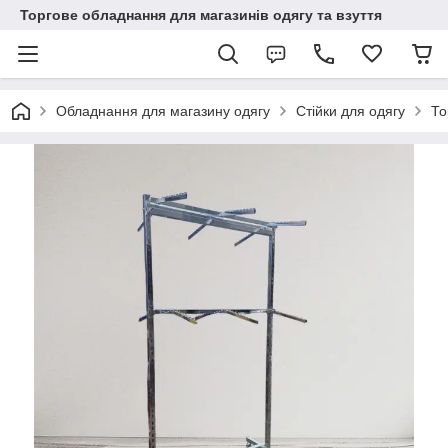
Торгове обладнання для магазинів одягу та взуття
Обладнання для магазину одягу
Стійки для одягу
То