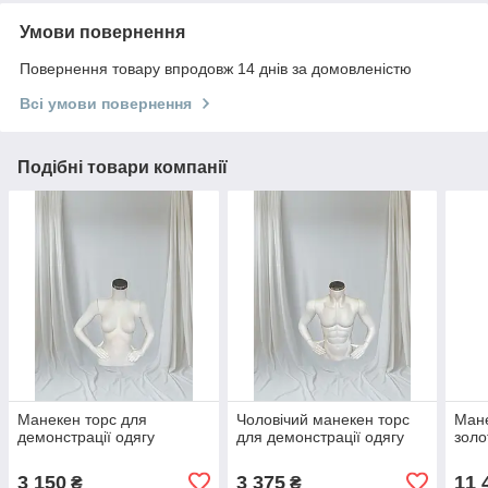
Умови повернення
Повернення товару впродовж 14 днів за домовленістю
Всі умови повернення
Подібні товари компанії
Манекен торс для
Чоловічий манекен торс
Мане
демонстрації одягу
для демонстрації одягу
золо
3 150
3 375
11 
₴
₴