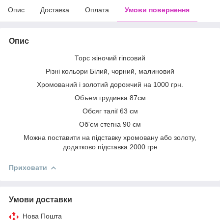
Опис
Доставка
Оплата
Умови повернення
Опис
Торс жіночий гіпсовий
Різні кольори Білий, чорний, малиновий
Хромований і золотий дорожчий на 1000 грн.
Объем грудинка 87см
Обсяг талії 63 см
Об'єм стегна 90 см
Можна поставити на підставку хромовану або золоту,
додатково підставка 2000 грн
Приховати
Умови доставки
Нова Пошта