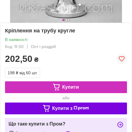
Кріплення на трубу кругле
В наявності
Код: R-50
Опт і роздріб
202,50
₴
198 ₴
від 60 шт.
Купити
або
Купити з
Що таке купити з Пром?