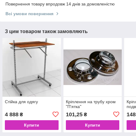
Повернення товару впродовж 14 днів за домовленістю
Всі умови повернення
З цим товаром також замовляють
Стійка для одягу
Кріплення на трубу хром
Кріп
"П'ятка"
подв
4 888
101,25
148
₴
₴
Купити
Купити