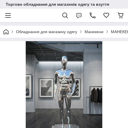
Торгове обладнання для магазинів одягу та взуття
Обладнання для магазину одягу
Манекени
МАНЕКЕН