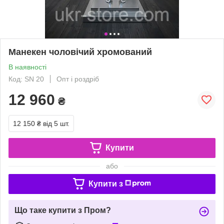
Манекен чоловічий хромований
В наявності
Код: SN 20
Опт і роздріб
12 960
₴
12 150 ₴
від 5 шт.
Купити
або
Купити з
Що таке купити з Пром?