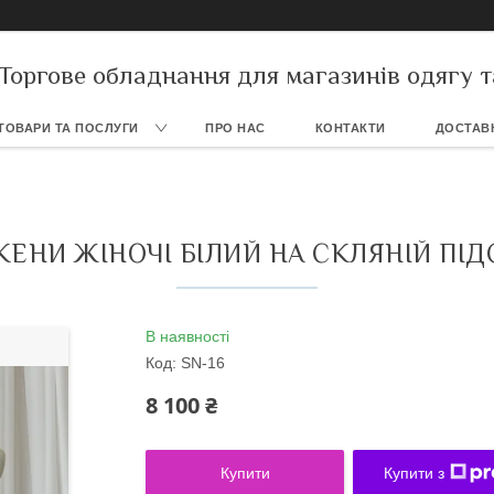
Торгове обладнання для магазинів одягу т
ТОВАРИ ТА ПОСЛУГИ
ПРО НАС
КОНТАКТИ
ДОСТАВК
ЕНИ ЖІНОЧІ БІЛИЙ НА СКЛЯНІЙ ПІД
В наявності
Код:
SN-16
8 100 ₴
Купити
Купити з