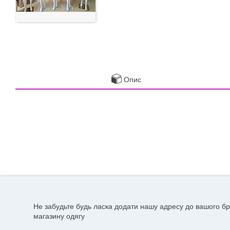
Опис
Не забудьте будь ласка додати нашу адресу до вашого бр
магазину одягу