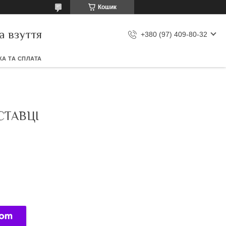
Кошик
а взуття
+380 (97) 409-80-32
А ТА СПЛАТА
СТАВЦІ