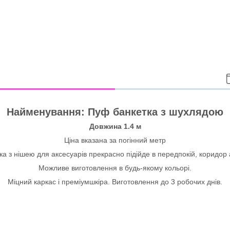
Найменування: Пуф банкетка з шухлядою
Довжина 1.4 м
Ціна вказана за погінний метр
ка з нішею для аксесуарів прекрасно підійде в передпокій, коридор 
Можливе виготовлення в будь-якому кольорі.
Міцний каркас і преміумшкіра. Виготовлення до 3 робочих днів.