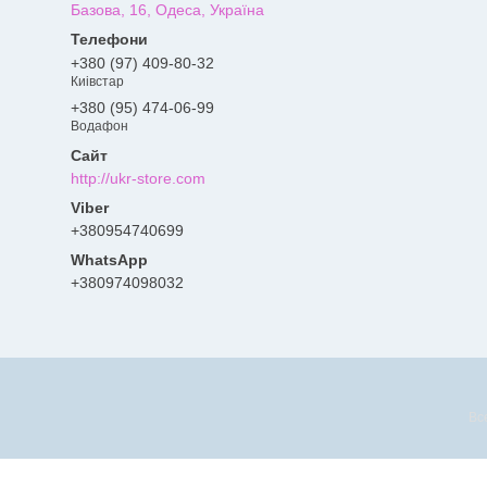
Базова, 16, Одеса, Україна
+380 (97) 409-80-32
Киівстар
+380 (95) 474-06-99
Водафон
http://ukr-store.com
+380954740699
+380974098032