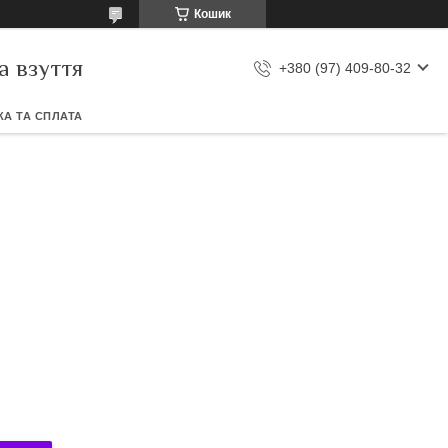
Кошик
а взуття
+380 (97) 409-80-32
А ТА СПЛАТА