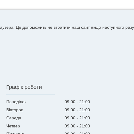
аузера. Це допоможить не втратити наш сайт якщо наступного разу
Графік роботи
Понеділок
09:00
21:00
Вівторок
09:00
21:00
Середа
09:00
21:00
Четвер
09:00
21:00
Пʼятниця
09:00
21:00