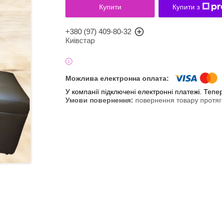
Купити
Купити з
+380 (97) 409-80-32
Киівстар
У компанії підключені електронні платежі. Теп
повернення товару протяг