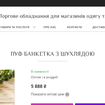
Торгове обладнання для магазинів одягу т
ТОВАРИ ТА ПОСЛУГИ
ПРО НАС
КОНТАКТИ
ДОСТАВК
ПУФ БАНКЕТКА З ШУХЛЯДОЮ
В наявності
Оптом і в роздріб
5 888 ₴
Показати оптові ціни