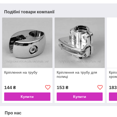
Подібні товари компанії
Кріплення на трубу
Кріплення на трубу для
Кріп
полиці
хром
144
153
183
₴
₴
Купити
Купити
Про нас