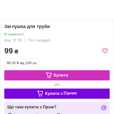
Заглушка для труби
В наявності
Код: ЗТ 25
Опт і роздріб
99
₴
98,55 ₴
від 100 шт.
Купити
або
Купити з
Що таке купити з Пром?