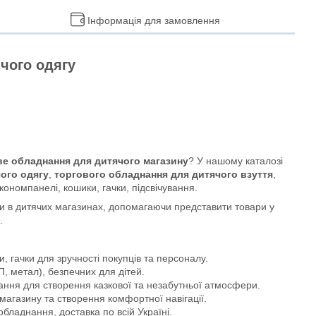
Інформація для замовлення
чого одягу
ве обладнання для дитячого магазину
? У нашому каталозі
ого одягу
,
торгового обладнання для дитячого взуття
,
економпанелі, кошики, гачки, підсвічування.
и в дитячих магазинах, допомагаючи представити товари у
.
ки, гачки для зручності покупців та персоналу.
П, метал), безпечних для дітей.
ання для створення казкової та незабутньої атмосфери.
магазину та створення комфортної навігації.
 обладнання, доставка по всій Україні.