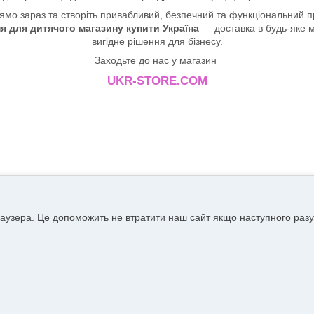
мо зараз та створіть привабливий, безпечний та функціональний про
я для дитячого магазину купити Україна
— доставка в будь-яке м
вигідне рішення для бізнесу.
Заходьте до нас у магазин
UKR-STORE.COM
аузера. Це допоможить не втратити наш сайт якщо наступного разу