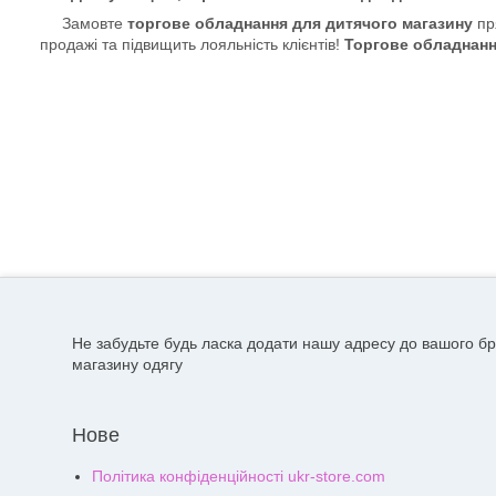
Замовте
торгове обладнання для дитячого магазину
пря
продажі та підвищить лояльність клієнтів!
Торгове обладнанн
Не забудьте будь ласка додати нашу адресу до вашого бр
магазину одягу
Нове
Політика конфіденційності ukr-store.com