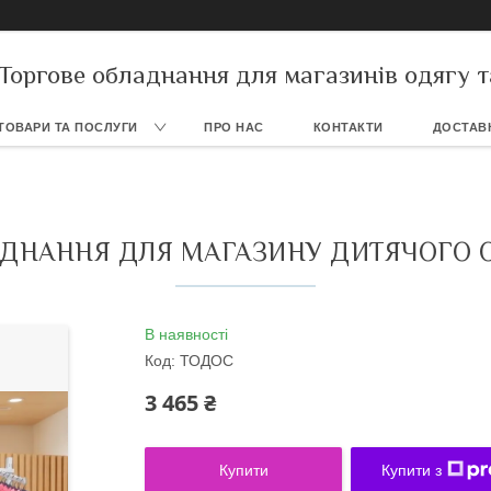
Торгове обладнання для магазинів одягу т
ТОВАРИ ТА ПОСЛУГИ
ПРО НАС
КОНТАКТИ
ДОСТАВК
ДНАННЯ ДЛЯ МАГАЗИНУ ДИТЯЧОГО О
В наявності
Код:
ТОДОС
3 465 ₴
Купити
Купити з