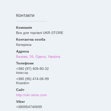
Контакти
Все для торгівлі UKR-STORE
Катерина
Базова, 16, Одеса, Україна
+380 (97) 409-80-32
Киівстар
+380 (95) 474-06-99
Водафон
http://ukr-store.com
+380954740699