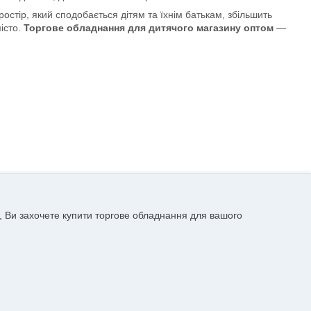
стір, який сподобається дітям та їхнім батькам, збільшить
істо.
Торгове обладнання для дитячого магазину оптом
—
, Ви захочете купити торгове обладнання для вашого