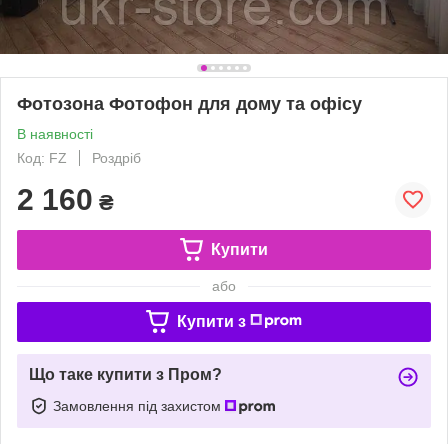
Фотозона Фотофон для дому та офісу
В наявності
Код: FZ
Роздріб
2 160
₴
Купити
або
Купити з
Що таке купити з Пром?
Замовлення під захистом