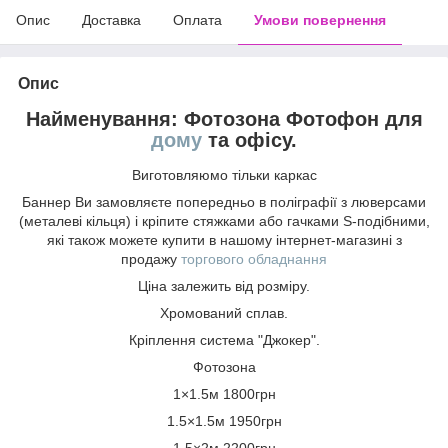
Опис
Доставка
Оплата
Умови повернення
Опис
Найменування: Фотозона Фотофон для
дому
та офісу.
Виготовляюмо тільки каркас
Баннер Ви замовляєте попередньо в поліграфії з люверсами
(металеві кільця) і кріпите стяжками або гачками S-подібними,
які також можете купити в нашому інтернет-магазині з
продажу
торгового обладнання
Ціна залежить від розміру.
Хромований сплав.
Кріплення система "Джокер".
Фотозона
1×1.5м 1800грн
1.5×1.5м 1950грн