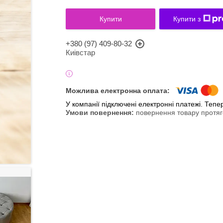
Купити
Купити з
+380 (97) 409-80-32
Киівстар
У компанії підключені електронні платежі. Теп
повернення товару протяг