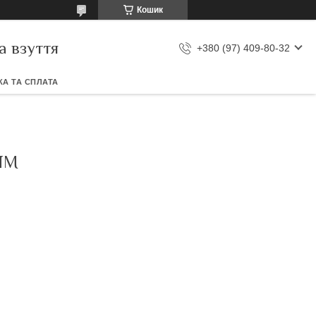
Кошик
а взуття
+380 (97) 409-80-32
А ТА СПЛАТА
ЯМ