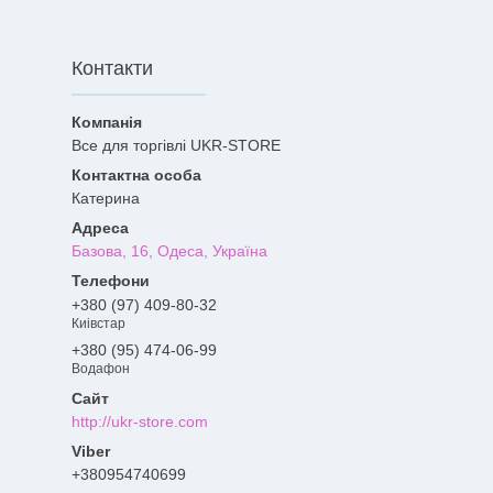
Контакти
Все для торгівлі UKR-STORE
Катерина
Базова, 16, Одеса, Україна
+380 (97) 409-80-32
Киівстар
+380 (95) 474-06-99
Водафон
http://ukr-store.com
+380954740699