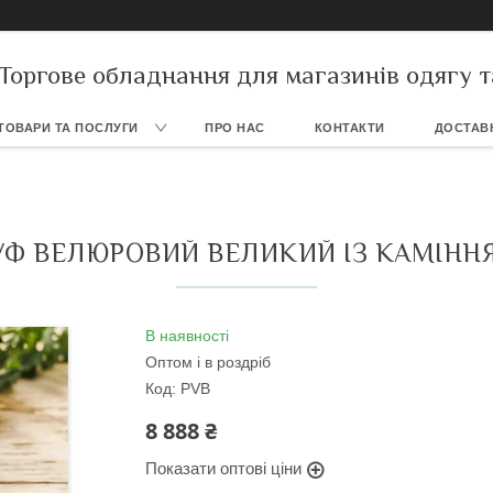
Торгове обладнання для магазинів одягу т
ТОВАРИ ТА ПОСЛУГИ
ПРО НАС
КОНТАКТИ
ДОСТАВК
УФ ВЕЛЮРОВИЙ ВЕЛИКИЙ ІЗ КАМІНН
В наявності
Оптом і в роздріб
Код:
PVB
8 888 ₴
Показати оптові ціни