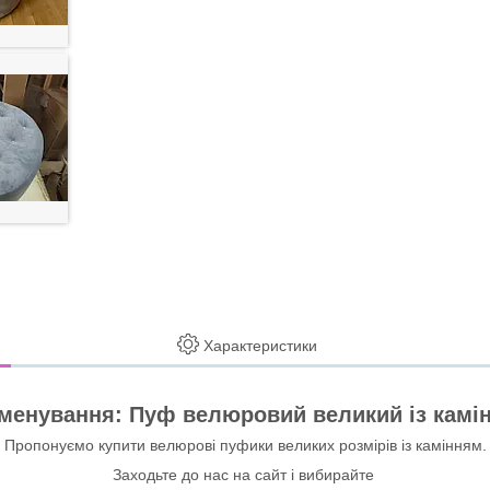
Характеристики
менування: Пуф велюровий великий із камі
Пропонуємо купити велюрові пуфики великих розмірів із камінням.
Заходьте до нас на сайт і вибирайте