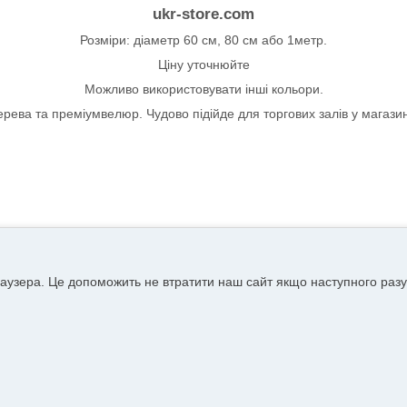
ukr-store.com
Розміри: діаметр 60 см, 80 см або 1метр.
Ціну уточнюйте
Можливо використовувати інші кольори.
ерева та преміумвелюр. Чудово підійде для торгових залів у магазин
аузера. Це допоможить не втратити наш сайт якщо наступного разу