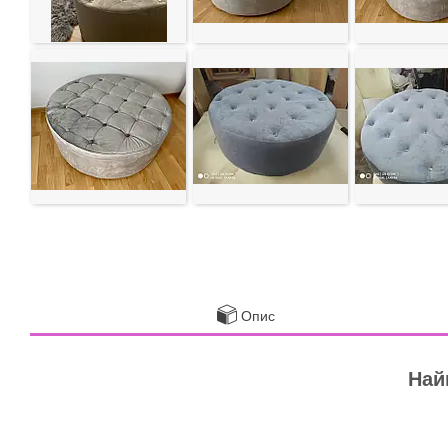
Опис
Най