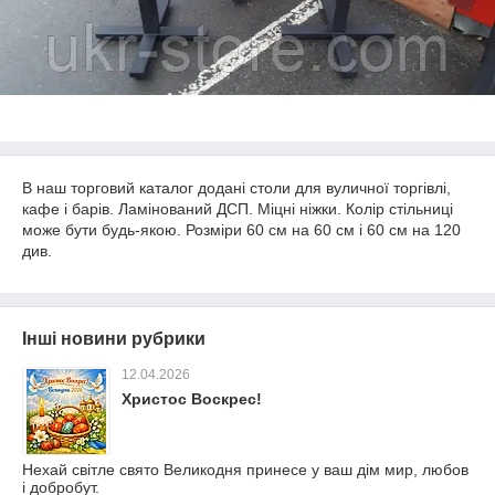
В наш торговий каталог додані столи для вуличної торгівлі,
кафе і барів. Ламінований ДСП. Міцні ніжки. Колір стільниці
може бути будь-якою. Розміри 60 см на 60 см і 60 см на 120
див.
Інші новини рубрики
12.04.2026
Христос Воскрес!
Нехай світле свято Великодня принесе у ваш дім мир, любов
і добробут.