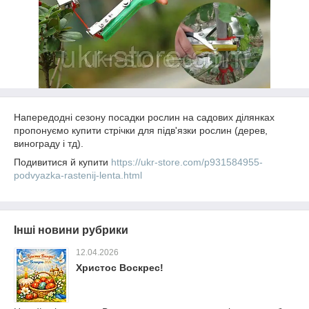
Напередодні сезону посадки рослин на садових ділянках
пропонуємо купити стрічки для підв'язки рослин (дерев,
винограду і тд).
Подивитися й купити
https://ukr-store.com/p931584955-
podvyazka-rastenij-lenta.html
Інші новини рубрики
12.04.2026
Христос Воскрес!