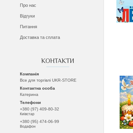
Про нас
Відгуки
Питання
Доставка та сплата
КОНТАКТИ
Все для торгівлі UKR-STORE
Катерина
+380 (97) 409-80-32
Киівстар
+380 (95) 474-06-99
Водафон