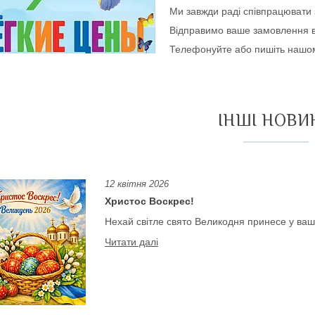
Ми завжди раді співпрацювати 
Відправимо ваше замовлення в 
Телефонуйте або пишіть нашо
ІНШІ НОВИ
12 квітня 2026
Христос Воскрес!
Нехай світле свято Великодня принесе у ваш 