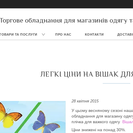
Торгове обладнання для магазинів одягу т
ТОВАРИ ТА ПОСЛУГИ
ПРО НАС
КОНТАКТИ
ДОСТАВК
ЛЕГКІ ЦІНИ НА ВІШАК Д
28 квітня 2015
У цьому весняному сезоні наша
обладнання для магазину одяг
плічка для важкого одягу
Вішал
Ціни знижені на понад 30%.