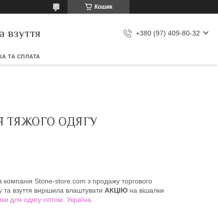
Кошик
а взуття
+380 (97) 409-80-32
А ТА СПЛАТА
ЛЯ ТЯЖОГО ОДЯГУ
 компанія Stone-store.com з продажу торгового
у та взуття вирішила влаштувати
АКЦІЮ
на вішалки
ки для одягу оптом: Україна
.