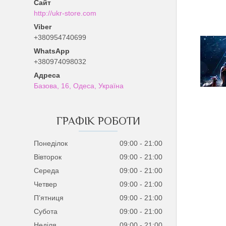
http://ukr-store.com
+380954740699
+380974098032
Базова, 16, Одеса, Україна
ГРАФІК РОБОТИ
Понеділок
09:00
21:00
Вівторок
09:00
21:00
Середа
09:00
21:00
Четвер
09:00
21:00
Пʼятниця
09:00
21:00
Субота
09:00
21:00
Неділя
09:00
21:00