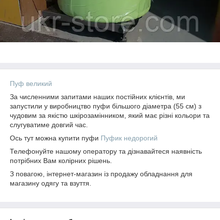
Пуф великий
За численними запитами наших постійних клієнтів, ми
запустили у виробництво пуфи більшого діаметра (55 см) з
чудовим за якістю шкірозамінником, який має різні кольори та
слугуватиме довгий час.
Ось тут можна купити пуфи
Пуфик недорогий
Телефонуйте нашому оператору та дізнавайтеся наявність
потрібних Вам колірних рішень.
З повагою, інтернет-магазин із продажу обладнання для
магазину одягу та взуття.