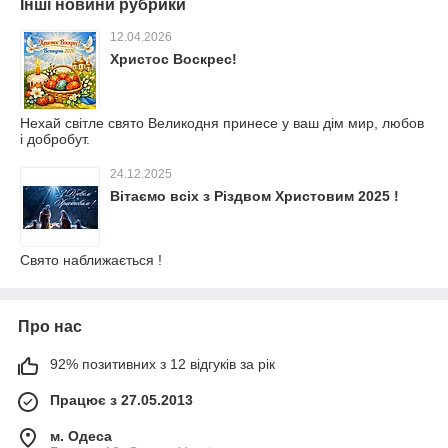
Інші новини рубрики
12.04.2026
Христос Воскрес!
Нехай світле свято Великодня принесе у ваш дім мир, любов
і добробут.
24.12.2025
Вітаємо всіх з Різдвом Христовим 2025 !
Свято наближається !
Про нас
92% позитивних з 12 відгуків за рік
Працює з 27.05.2013
м. Одеса