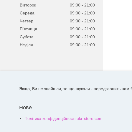
Вівторок
09:00
21:00
Середа
09:00
21:00
Четвер
09:00
21:00
Пʼятниця
09:00
21:00
Субота
09:00
21:00
Неділя
09:00
21:00
Якщо, Ви не знайшли, те що шукали - передзаонить нам б
Нове
Політика конфіденційності ukr-store.com