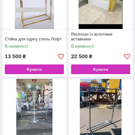
Ресепшн із золотими
Стійка для одягу стиль Лофт
вставками
В наявності
В наявності
13 500
22 500
₴
₴
Купити
Купити