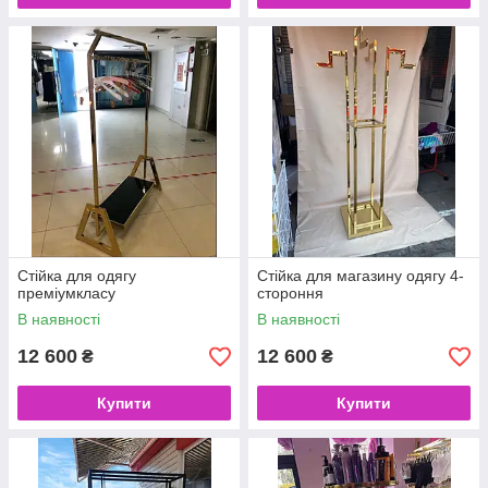
Стійка для одягу
Стійка для магазину одягу 4-
преміумкласу
стороння
В наявності
В наявності
12 600
12 600
₴
₴
Купити
Купити