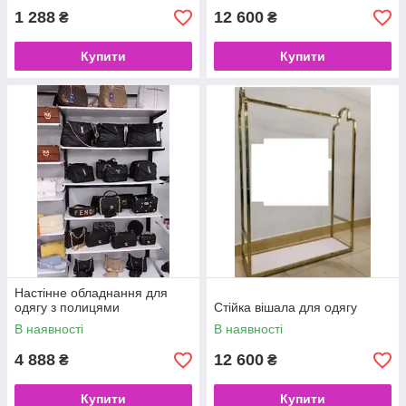
1 288
12 600
₴
₴
Купити
Купити
Настінне обладнання для
одягу з полицями
Стійка вішала для одягу
В наявності
В наявності
4 888
12 600
₴
₴
Купити
Купити