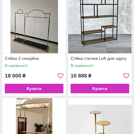
Стійка 2-секційна
Стійка стелаж Loft для одягу
В наявності
В наявності
18 000
10 888
₴
₴
Купити
Купити