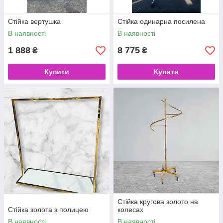
Стійка вертушка
Стійка одинарна посилена
В наявності
В наявності
1 888
8 775
₴
₴
Купити
Купити
Стійка кругова золото на
Стійка золота з полицею
колесах
В наявності
В наявності