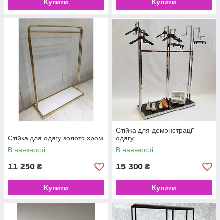
Купити
Купити
Стійка для демонстрації
Стійка для одягу золото хром
одягу
В наявності
В наявності
11 250
15 300
₴
₴
Купити
Купити