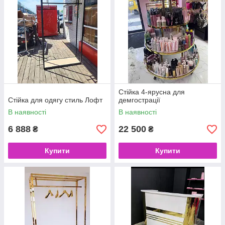
Стійка 4-ярусна для
Стійка для одягу стиль Лофт
демгострації
В наявності
В наявності
6 888
22 500
₴
₴
Купити
Купити