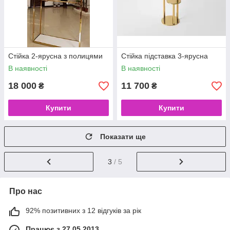
Стійка 2-ярусна з полицями
Стійка підставка 3-ярусна
В наявності
В наявності
18 000
11 700
₴
₴
Купити
Купити
Показати ще
3
/ 5
Про нас
92% позитивних з 12 відгуків за рік
Працює з 27.05.2013