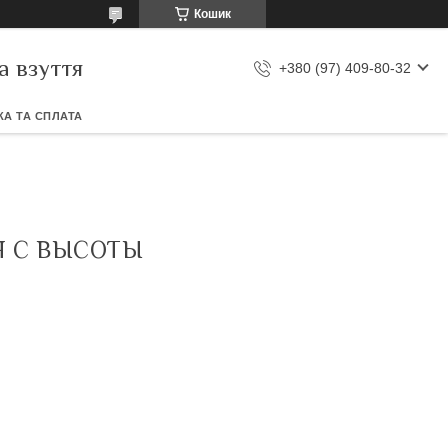
Кошик
а взуття
+380 (97) 409-80-32
А ТА СПЛАТА
Я С ВЫСОТЫ