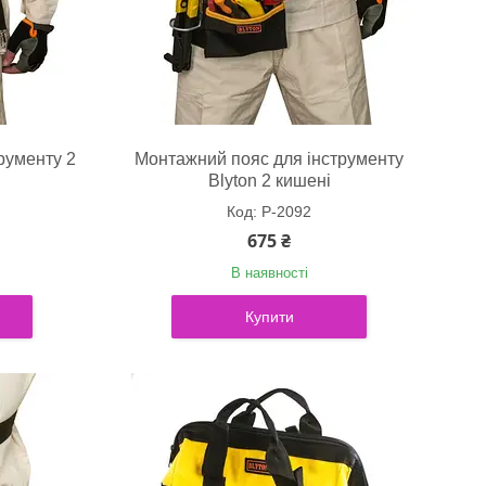
рументу 2
Монтажний пояс для інструменту
Blyton 2 кишені
P-2092
675 ₴
В наявності
Купити