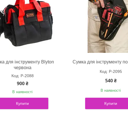
ка для інструменту Blyton
Сумка для інструменту по
червона
P-2095
P-2088
540 ₴
900 ₴
В наявності
В наявності
Купити
Купити