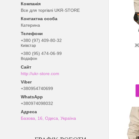
Все для торгівлі UKR-STORE
Катерина
+380 (97) 409-80-32
Ж
Киівстар
+380 (95) 474-06-99
Водафон
http://ukr-store.com
+380954740699
+380974098032
Базова, 16, Одеса, Україна