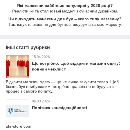
Які манекени найбільш популярні у 2026 році?
Реалістичні та стилізовані моделі з сучасним дизайном.
Чи підходять манекени для будь-якого типу магазину?
Так, існують рішення для бутиків, шоурумів та мас-маркету.
Інші статті рубрики
15.04.2026
Що потрібно, щоб відкрити магазин одягу:
повний чек-лист
Відкрити магазин одягу — це не лише закупити товар. Щоб
бізнес був прибутковим, потрібно правильно побудувати
процес з самого початку.
06.03.2026
Політика конфіденційності
ukr-store.com