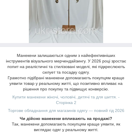
Манекени залишаються одним з найефективніших
інструментів візуального мерчендайзингу. У 2026 році зростає
попит на реалістичні та стилізовані моделі, які підкреслюють
силует та посадку одягу.
Грамотно підібрані манекени допомагають покупцям краще
уявити товар у реальному житті, що позитивно впливає на
рішення про покупку та підвищує конверсію.
Купити манекени жіночі, чоловічі, дитячі та для шиття. -
Сторінка 2
Торгове обладнання для магазинів одягу — повний гід 2026
Чи дійсно манекени впливають на продажі?
Так, манекени допомагають покупцям краще уявити, як
виглядає одяг у реальному житті.